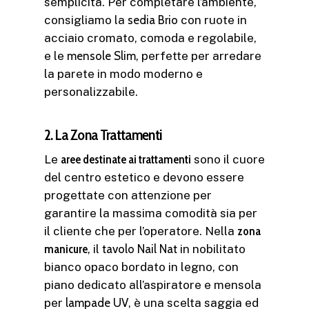
semplicità. Per completare l’ambiente,
consigliamo la
sedia
Brio
con ruote in
acciaio cromato, comoda e regolabile,
e le
mensole Slim
, perfette per arredare
la parete in modo moderno e
personalizzabile.
2. La Zona Trattamenti
Le
aree destinate ai trattamenti
sono il cuore
del centro estetico e devono essere
progettate con attenzione per
garantire la massima comodità sia per
il cliente che per l’operatore. Nella
zona
manicure
, il
tavolo
Nail Nat
in nobilitato
bianco opaco bordato in legno, con
piano dedicato all’aspiratore e mensola
per
lampade UV
, è una scelta saggia ed