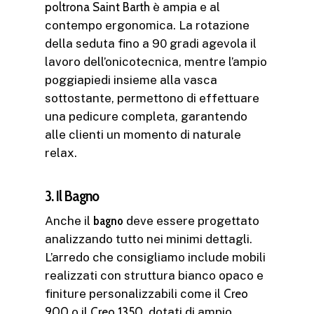
poltrona Saint Barth
è ampia e al
contempo ergonomica. La rotazione
della seduta fino a 90 gradi agevola il
lavoro dell’onicotecnica, mentre l’ampio
poggiapiedi insieme alla vasca
sottostante, permettono di effettuare
una pedicure completa, garantendo
alle clienti un momento di naturale
relax.
3. Il Bagno
Anche il
bagno
deve essere progettato
analizzando tutto nei minimi dettagli.
L’arredo che consigliamo include mobili
realizzati con struttura bianco opaco e
finiture personalizzabili come il
Creo
900
o il
Creo 1350
, dotati di ampio