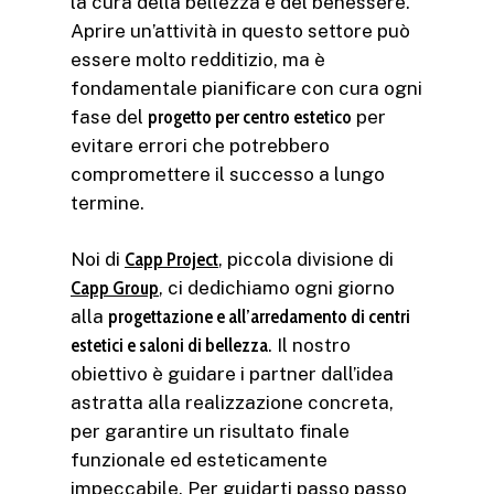
la cura della bellezza e del benessere.
Aprire un’attività in questo settore può
essere molto redditizio, ma è
fondamentale pianificare con cura ogni
fase del
progetto per centro estetico
per
evitare errori che potrebbero
compromettere il successo a lungo
termine.
Noi di
Capp Project
, piccola divisione di
Capp Group
, ci dedichiamo ogni giorno
alla
progettazione e all’arredamento di centri
estetici e saloni di bellezza
. Il nostro
obiettivo è guidare i partner dall’idea
astratta alla realizzazione concreta,
per garantire un risultato finale
funzionale ed esteticamente
impeccabile. Per guidarti passo passo