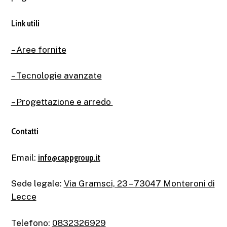
Link utili
– Aree fornite
– Tecnologie avanzate
– Progettazione e arredo
Contatti
Email:
info@cappgroup.it
Sede legale:
Via Gramsci, 23 – 73047 Monteroni di
Lecce
Telefono:
0832326929