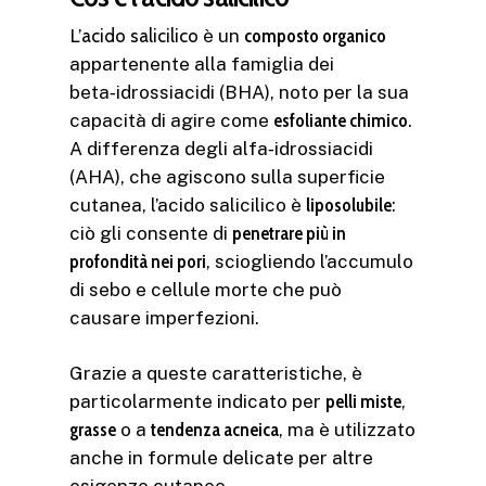
L’
acido salicilico
è un
composto organico
appartenente alla famiglia dei
beta‑idrossiacidi (BHA), noto per la sua
capacità di agire come
esfoliante chimico
.
A differenza degli alfa‑idrossiacidi
(AHA), che agiscono sulla superficie
cutanea, l’acido salicilico è
liposolubile
:
ciò gli consente di
penetrare più in
profondità nei pori
, sciogliendo l’accumulo
di sebo e cellule morte che può
causare imperfezioni.
Grazie a queste caratteristiche, è
particolarmente indicato per
pelli miste
,
grasse
o a
tendenza acneica
, ma è utilizzato
anche in formule delicate per altre