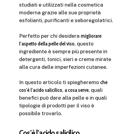
studiati e utilizzati nella cosmetica
moderna grazie alle sue proprietà
esfolianti, purificanti e seboregolatrici.
Perfetto per chi desidera
migliorare
l’aspetto della pelle del viso
, questo
ingrediente è sempre più presente in
detergenti, tonici, sieri e creme mirate
alla cura delle imperfezioni cutanee.
In questo articolo ti spiegheremo
che
cos’è l’acido salicilico
,
a cosa serve
, quali
benefici può dare alla pelle e in quali
tipologie di prodotti per il viso è
possibile trovarlo.
Cos’è l’acido salicilico