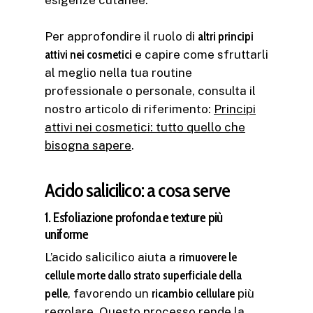
esigenze cutanee.
Per approfondire il ruolo di
altri principi
attivi nei cosmetici
e capire come sfruttarli
al meglio nella tua routine
professionale o personale, consulta il
nostro articolo di riferimento:
Principi
attivi nei cosmetici: tutto quello che
bisogna sapere
.
Acido salicilico: a cosa serve
1. Esfoliazione profonda e texture più
uniforme
L’acido salicilico aiuta a
rimuovere le
cellule morte dallo strato superficiale della
pelle
, favorendo un
ricambio cellulare
più
regolare. Questo processo rende la