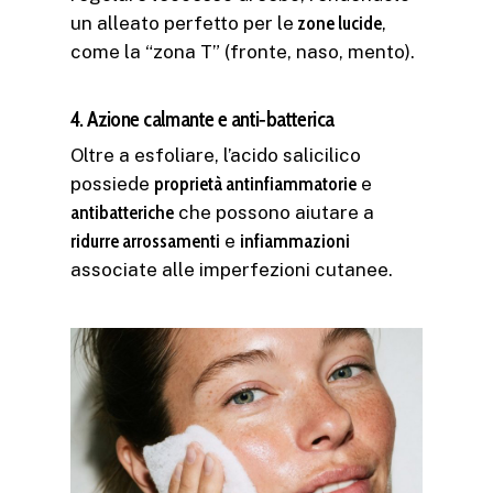
un alleato perfetto per le
zone lucide
,
come la “zona T” (fronte, naso, mento).
4. Azione calmante e anti‑batterica
Oltre a esfoliare, l’acido salicilico
possiede
proprietà antinfiammatorie
e
antibatteriche
che possono aiutare a
ridurre arrossamenti
e
infiammazioni
associate alle imperfezioni cutanee.