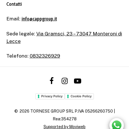
Contatti
Email:
info@cappgroup.it
Sede legale:
Via Gramsci, 23 – 73047 Monteroni di
Lecce
Telefono:
0832326929
Privacy Policy
Cookie Policy
©
2026
TORNESE GROUP SRL P.IVA 05266260750 |
Rea:354278
Supported by Moviweb