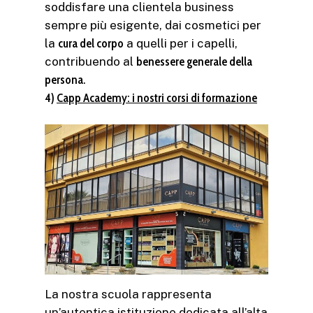
soddisfare una clientela business
sempre più esigente, dai cosmetici per
la
cura del corpo
a quelli per i capelli,
contribuendo al
benessere generale della
persona
.
4)
Capp Academy: i nostri corsi di formazione
La nostra scuola rappresenta
un’autentica istituzione dedicata all’alta