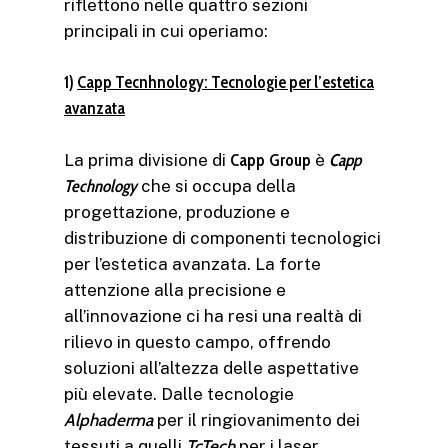
riflettono nelle quattro sezioni
principali in cui operiamo:
1)
Capp Tecnhnology: Tecnologie per l’estetica
avanzata
La prima divisione di
Capp
Group
è
Capp
Technology
che si occupa della
progettazione, produzione e
distribuzione di componenti tecnologici
per l’estetica avanzata. La forte
attenzione alla precisione e
all’innovazione ci ha resi una realtà di
rilievo in questo campo, offrendo
soluzioni all’altezza delle aspettative
più elevate. Dalle tecnologie
Alphaderma
per il ringiovanimento dei
tessuti a quelli
TcTech
per i laser