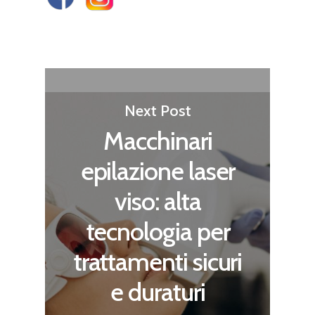
Next Post
Macchinari
epilazione laser
viso: alta
tecnologia per
trattamenti sicuri
e duraturi