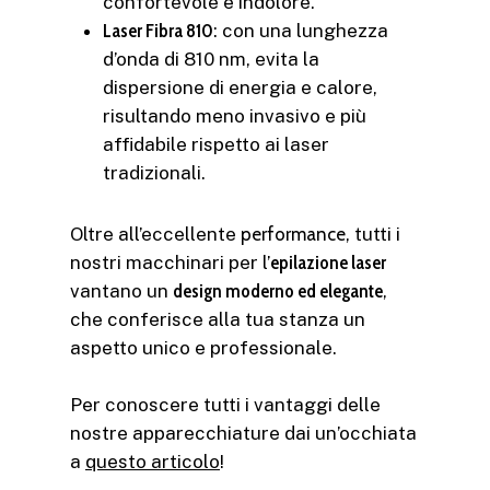
confortevole e indolore.
Laser Fibra 810
: con una lunghezza
d’onda di 810 nm, evita la
dispersione di energia e calore,
risultando meno invasivo e più
affidabile rispetto ai laser
tradizionali.
Oltre all’eccellente
performance
, tutti i
nostri macchinari per l’
epilazione laser
vantano un
design moderno ed elegante
,
che conferisce alla tua stanza un
aspetto unico e professionale.
Per conoscere tutti i vantaggi delle
nostre apparecchiature dai un’occhiata
a
questo articolo
!