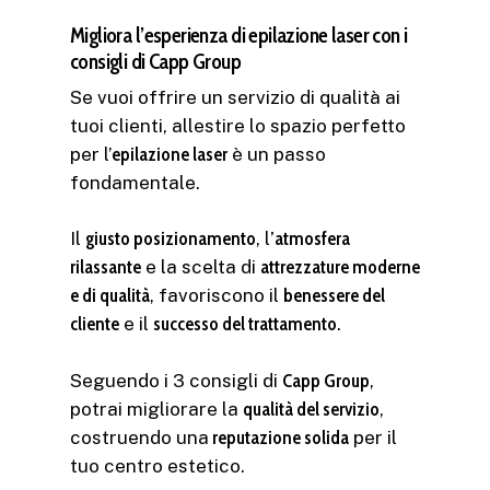
Migliora l’esperienza di epilazione laser con i
consigli di Capp Group
Se vuoi offrire un servizio di qualità ai
tuoi clienti, allestire lo spazio perfetto
per l’
epilazione laser
è un passo
fondamentale.
Il
giusto posizionamento
, l
’atmosfera
rilassante
e la scelta di
attrezzature moderne
e di qualità
, favoriscono il
benessere del
cliente
e il
successo del trattamento
.
Seguendo i 3 consigli di
Capp Group
,
potrai migliorare la
qualità del servizio
,
costruendo una
reputazione solida
per il
tuo centro estetico.