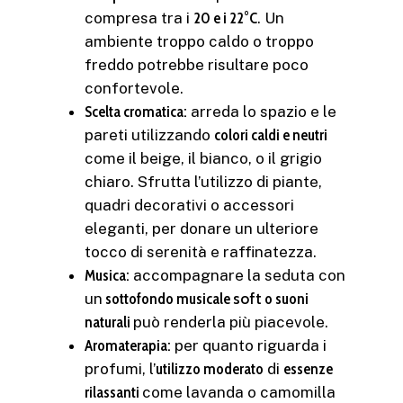
compresa tra i
20 e i 22°C
. Un
ambiente troppo caldo o troppo
freddo potrebbe risultare poco
confortevole.
Scelta cromatica:
arreda lo spazio e le
pareti utilizzando
colori caldi e neutri
come il beige, il bianco, o il grigio
chiaro. Sfrutta l’utilizzo di piante,
quadri decorativi o accessori
eleganti, per donare un ulteriore
tocco di serenità e raffinatezza.
Musica:
accompagnare la seduta con
un
sottofondo musicale
soft
o suoni
naturali
può renderla più piacevole.
Aromaterapia:
per quanto riguarda i
profumi, l’
utilizzo moderato
di
essenze
rilassanti
come lavanda o camomilla