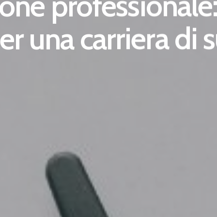
ne professionale:
er una carriera di 