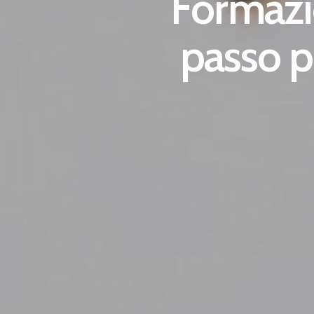
Formazio
passo p