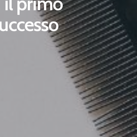
 il primo
successo