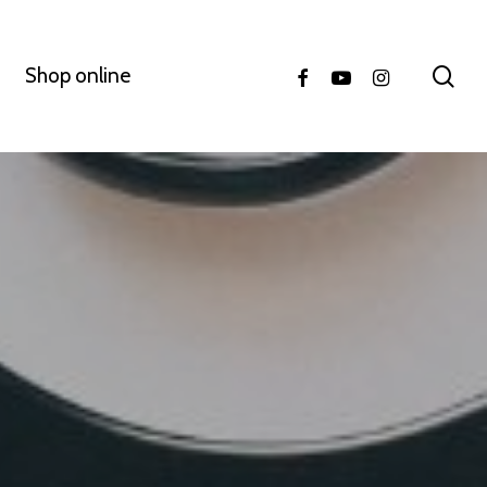
facebook
youtube
instagram
se
Shop online